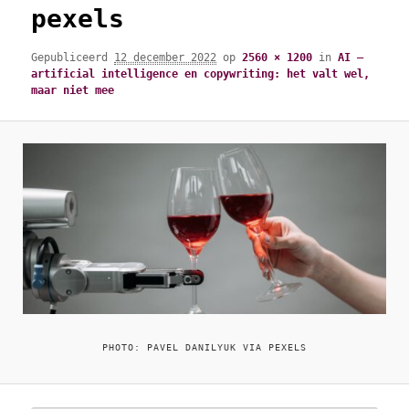
pexels
Gepubliceerd
12 december 2022
op
2560 × 1200
in
AI –
artificial intelligence en copywriting: het valt wel,
maar niet mee
PHOTO: PAVEL DANILYUK VIA PEXELS