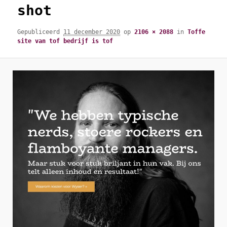
shot
Gepubliceerd
11 december 2020
op
2106 × 2088
in
Toffe
site van tof bedrijf is tof