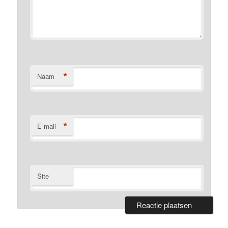
*
Naam
*
E-mail
Site