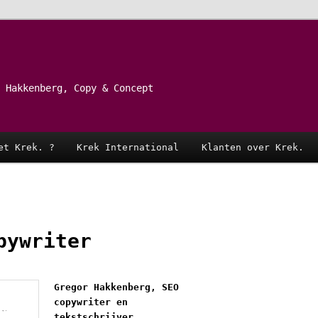
 Hakkenberg, Copy & Concept
et Krek. ?
Krek International
Klanten over Krek.
pywriter
Gregor Hakkenberg, SEO
copywriter en
tekstschrijver