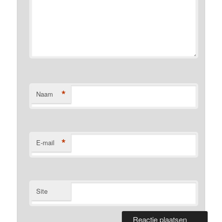
*
Naam
*
E-mail
Site