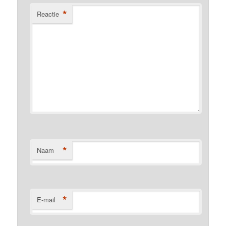
*
Reactie
*
Naam
*
E-mail