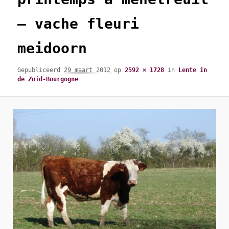
– vache fleuri
meidoorn
Gepubliceerd
29 maart 2012
op
2592 × 1728
in
Lente in
de Zuid-Bourgogne