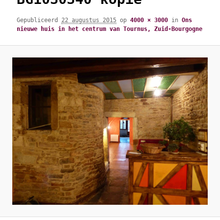
Gepubliceerd
22 augustus 2015
op
4000 × 3000
in
Ons
nieuwe huis in het centrum van Tournus, Zuid-Bourgogne