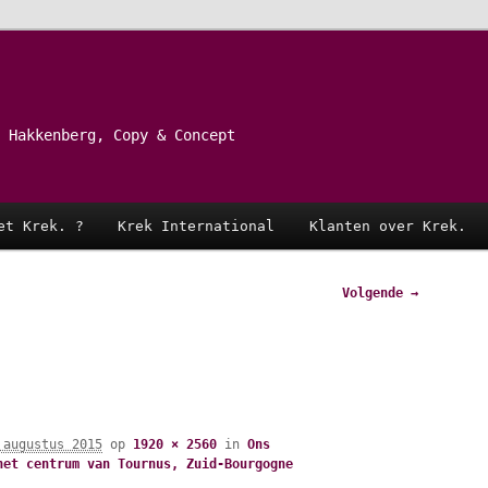
 Hakkenberg, Copy & Concept
et Krek. ?
Krek International
Klanten over Krek.
Volgende →
 augustus 2015
op
1920 × 2560
in
Ons
het centrum van Tournus, Zuid-Bourgogne