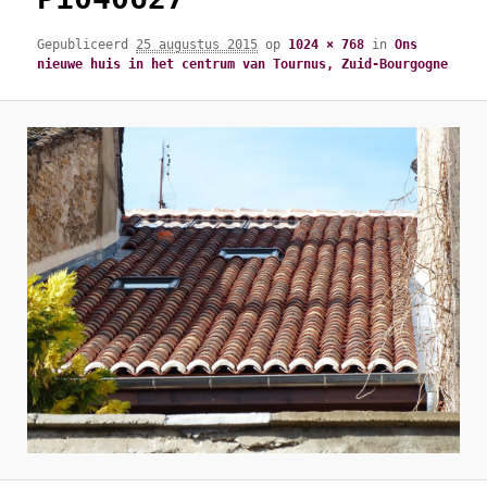
Gepubliceerd
25 augustus 2015
op
1024 × 768
in
Ons
nieuwe huis in het centrum van Tournus, Zuid-Bourgogne