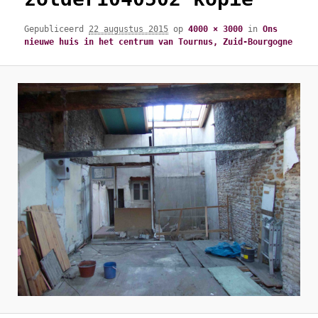
Gepubliceerd
22 augustus 2015
op
4000 × 3000
in
Ons
nieuwe huis in het centrum van Tournus, Zuid-Bourgogne