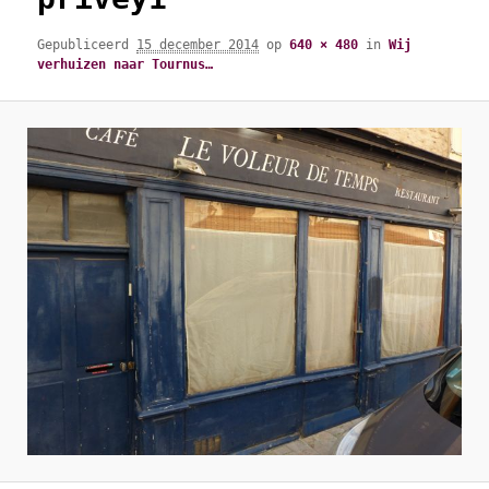
Gepubliceerd
15 december 2014
op
640 × 480
in
Wij
verhuizen naar Tournus…