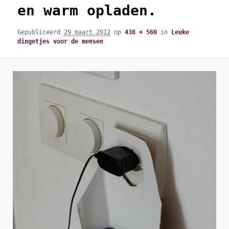
en warm opladen.
Gepubliceerd
29 maart 2012
op
438 × 560
in
Leuke
dingetjes voor de mensen