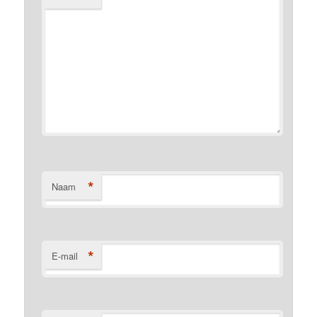
*
Naam
*
E-mail