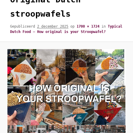
stroopwafels
Gepubliceerd
2 december 2025
op
1700 × 1724
in
Typical
Dutch Food – How original is your Stroopwafel?