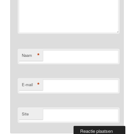
*
Naam
*
E-mail
Site