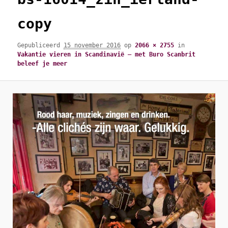
copy
Gepubliceerd
15 november 2016
op
2066 × 2755
in
Vakantie vieren in Scandinavië – met Buro Scanbrit
beleef je meer