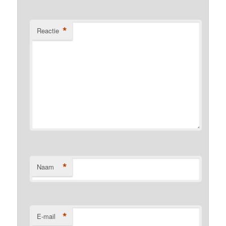
*
Reactie
*
Naam
*
E-mail