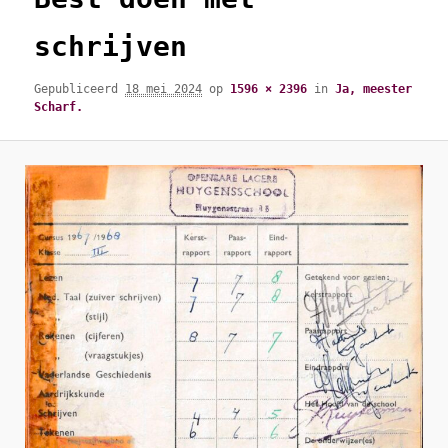
schrijven
Gepubliceerd
18 mei 2024
op
1596 × 2396
in
Ja, meester
Scharf.