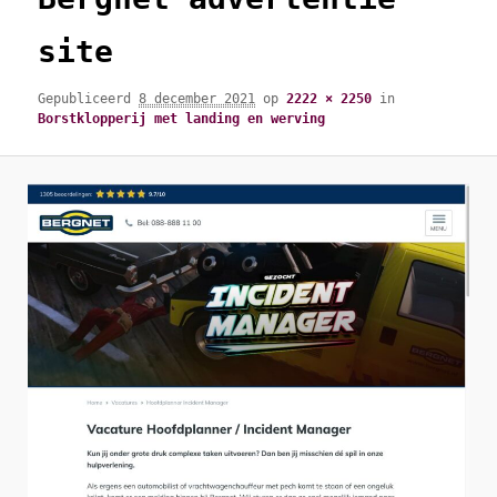
site
Gepubliceerd
8 december 2021
op
2222 × 2250
in
Borstklopperij met landing en werving