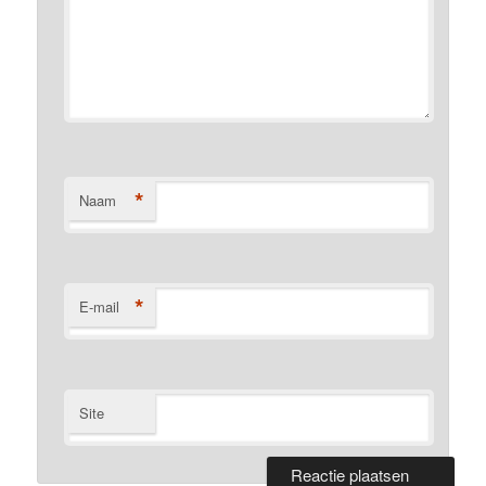
*
Naam
*
E-mail
Site