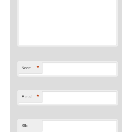
*
Naam
*
E-mail
Site