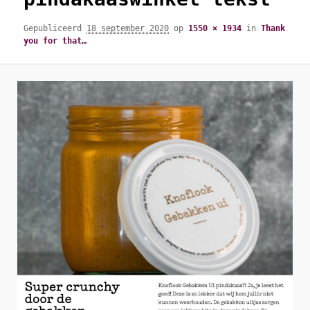
Gepubliceerd
18 september 2020
op
1550 × 1934
in
Thank
you for that…