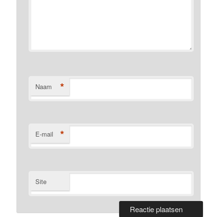
*
Naam
*
E-mail
Site