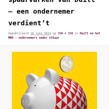
– een ondernemer
verdient’t
Gepubliceerd
10 juni 2013
op
350 × 350
in
Duitt en het
MKB – ondernemers onder elkaar