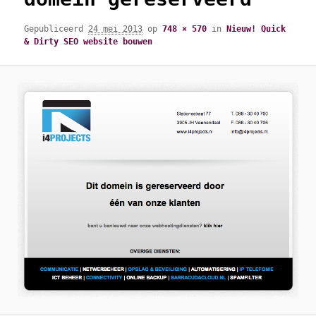
Gepubliceerd
24 mei 2013
op
748 × 570
in
Nieuw! Quick
& Dirty SEO website bouwen