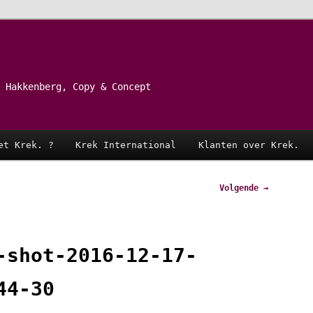
 Hakkenberg, Copy & Concept
et Krek. ?
Krek International
Klanten over Krek.
Volgende →
-shot-2016-12-17-
44-30