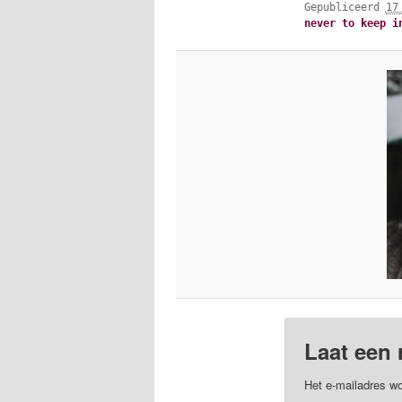
Gepubliceerd
17
never to keep i
Laat een 
Het e-mailadres wo