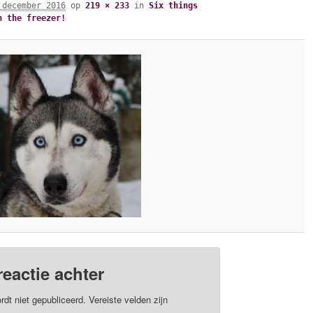
 december 2016
op
219 × 233
in
Six things
n the freezer!
reactie achter
rdt niet gepubliceerd.
Vereiste velden zijn