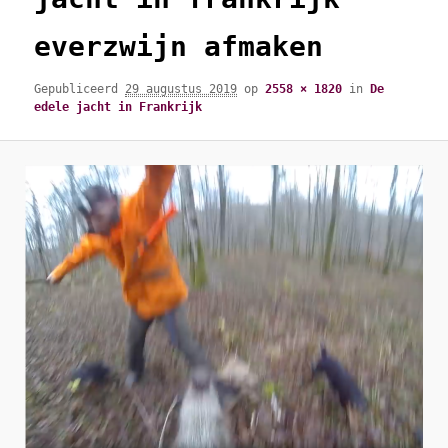
everzwijn afmaken
Gepubliceerd
29 augustus 2019
op
2558 × 1820
in
De
edele jacht in Frankrijk