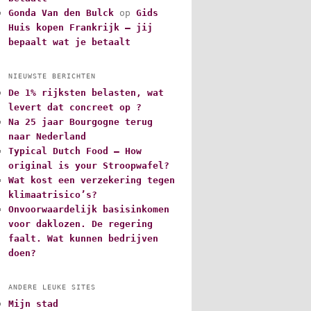
Gonda Van den Bulck
op
Gids
Huis kopen Frankrijk – jij
bepaalt wat je betaalt
NIEUWSTE BERICHTEN
De 1% rijksten belasten, wat
levert dat concreet op ?
Na 25 jaar Bourgogne terug
naar Nederland
Typical Dutch Food – How
original is your Stroopwafel?
Wat kost een verzekering tegen
klimaatrisico’s?
Onvoorwaardelijk basisinkomen
voor daklozen. De regering
faalt. Wat kunnen bedrijven
doen?
ANDERE LEUKE SITES
Mijn stad