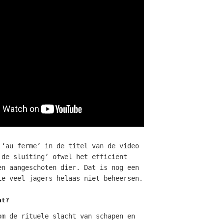
 ‘au ferme’ in de titel van de video
 de sluiting’ ofwel het efficiënt
en aangeschoten dier. Dat is nog een
ie veel jagers helaas niet beheersen.
ht?
om de rituele slacht van schapen en