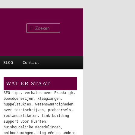
Zoeken
BLOG
Contact
WAT ER STAAT
SEO-tips, verhalen over Frankrijk,
boosdoenerijen, klaagzangen,
huppelstukjes, wetenswaardigheden
over tekstschrijven, probeersels,
reclameartikelen, link building
support voor klanten,
huishoudelijke mededelingen,
ontboezemingen, elogieën en andere