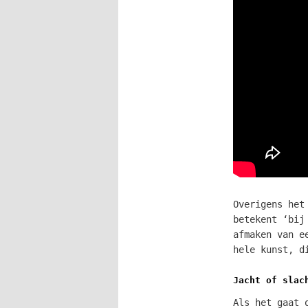
Overigens het
betekent ‘bij
afmaken van e
hele kunst, d
Jacht of slac
Als het gaat 