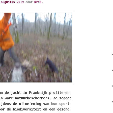
 augustus 2019
door
Krek.
an de jacht in Frankrijk profileren
ls ware natuurbeschermers. Ze zeggen
ijdens de uitoefening van hun sport
oor de biodiversiteit en een gezond