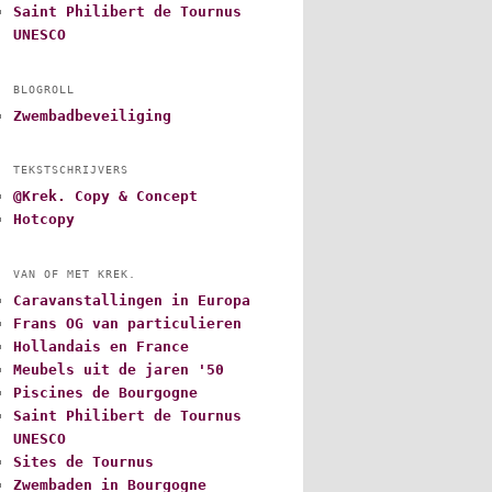
Saint Philibert de Tournus
UNESCO
BLOGROLL
Zwembadbeveiliging
TEKSTSCHRIJVERS
@Krek. Copy & Concept
Hotcopy
VAN OF MET KREK.
Caravanstallingen in Europa
Frans OG van particulieren
Hollandais en France
Meubels uit de jaren '50
Piscines de Bourgogne
Saint Philibert de Tournus
UNESCO
Sites de Tournus
Zwembaden in Bourgogne