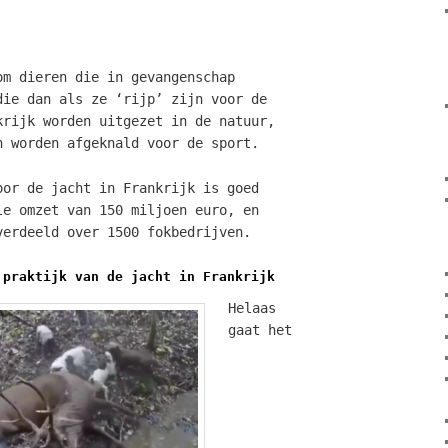
om dieren die in gevangenschap
die dan als ze ‘rijp’ zijn voor de
krijk worden uitgezet in de natuur,
n worden afgeknald voor de sport.
oor de jacht in Frankrijk is goed
le omzet van 150 miljoen euro, en
verdeeld over 1500 fokbedrijven.
 praktijk van de jacht in Frankrijk
Helaas
gaat het