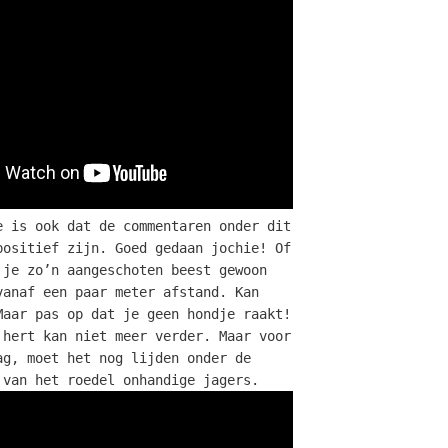
e is ook dat de commentaren onder dit
positief zijn. Goed gedaan jochie! Of
 je zo’n aangeschoten beest gewoon
vanaf een paar meter afstand. Kan
Maar pas op dat je geen hondje raakt!
 hert kan niet meer verder. Maar voor
ag, moet het nog lijden onder de
 van het roedel onhandige jagers.