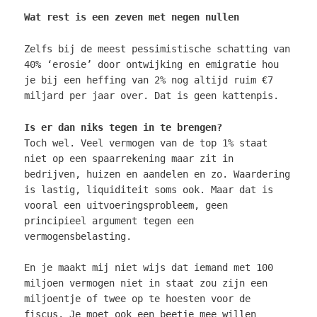
Wat rest is een zeven met negen nullen
Zelfs bij de meest pessimistische schatting van
40% ‘erosie’ door ontwijking en emigratie hou
je bij een heffing van 2% nog altijd ruim €7
miljard per jaar over. Dat is geen kattenpis.
Is er dan niks tegen in te brengen?
Toch wel. Veel vermogen van de top 1% staat
niet op een spaarrekening maar zit in
bedrijven, huizen en aandelen en zo. Waardering
is lastig, liquiditeit soms ook. Maar dat is
vooral een uitvoeringsprobleem, geen
principieel argument tegen een
vermogensbelasting.
En je maakt mij niet wijs dat iemand met 100
miljoen vermogen niet in staat zou zijn een
miljoentje of twee op te hoesten voor de
fiscus. Je moet ook een beetje mee willen