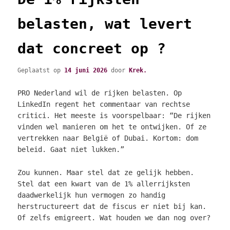
belasten, wat levert
dat concreet op ?
Geplaatst op
14 juni 2026
door
Krek.
PRO Nederland wil de rijken belasten. Op
LinkedIn regent het commentaar van rechtse
critici. Het meeste is voorspelbaar: “De rijken
vinden wel manieren om het te ontwijken. Of ze
vertrekken naar België of Dubai. Kortom: dom
beleid. Gaat niet lukken.”
Zou kunnen. Maar stel dat ze gelijk hebben.
Stel dat een kwart van de 1% allerrijksten
daadwerkelijk hun vermogen zo handig
herstructureert dat de fiscus er niet bij kan.
Of zelfs emigreert. Wat houden we dan nog over?