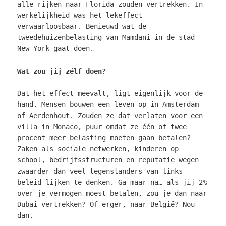
alle rijken naar Florida zouden vertrekken. In
werkelijkheid was het lekeffect
verwaarloosbaar. Benieuwd wat de
tweedehuizenbelasting van Mamdani in de stad
New York gaat doen.
Wat zou jij zélf doen?
Dat het effect meevalt, ligt eigenlijk voor de
hand. Mensen bouwen een leven op in Amsterdam
of Aerdenhout. Zouden ze dat verlaten voor een
villa in Monaco, puur omdat ze één of twee
procent meer belasting moeten gaan betalen?
Zaken als sociale netwerken, kinderen op
school, bedrijfsstructuren en reputatie wegen
zwaarder dan veel tegenstanders van links
beleid lijken te denken. Ga maar na… als jij 2%
over je vermogen moest betalen, zou je dan naar
Dubai vertrekken? Of erger, naar België? Nou
dan.