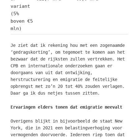
variant
(5%
boven €5
mln)
Je ziet dat ik rekening hou met een zogenaamde
‘gedragskorting’, om tegemoet te komen aan het
bezwaar dat de rijksten zullen vertrekken. Het
CPB en internationale onderzoeken gaan er
doorgaans van uit dat ontwijking,
herstructurering en emigratie de feitelijke
opbrengst met zo’n 20 tot 40% zouden verlagen.
Daar ga ik dus netjes tussen zitten.
Ervaringen elders tonen dat emigratie meevalt
Overigens blijkt in bijvoorbeeld de staat New
York, die in 2021 een belastingverhoging voor
vermogenden doorvoerde. Iedereen riep toen dat