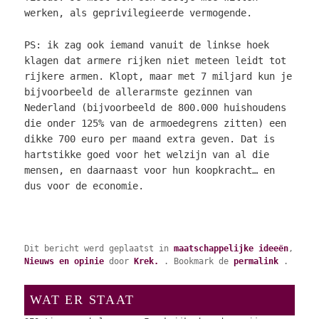
werken, als geprivilegieerde vermogende.
PS: ik zag ook iemand vanuit de linkse hoek
klagen dat armere rijken niet meteen leidt tot
rijkere armen. Klopt, maar met 7 miljard kun je
bijvoorbeeld de allerarmste gezinnen van
Nederland (bijvoorbeeld de 800.000 huishoudens
die onder 125% van de armoedegrens zitten) een
dikke 700 euro per maand extra geven. Dat is
hartstikke goed voor het welzijn van al die
mensen, en daarnaast voor hun koopkracht… en
dus voor de economie.
Dit bericht werd geplaatst in
maatschappelijke ideeën
,
Nieuws en opinie
door
Krek.
. Bookmark de
permalink
.
WAT ER STAAT