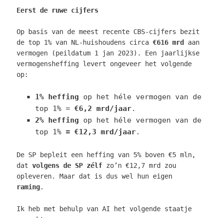
Eerst de ruwe cijfers
Op basis van de meest recente CBS-cijfers bezit
de top 1% van NL-huishoudens circa
€616 mrd
aan
vermogen (peildatum 1 jan 2023). Een jaarlijkse
vermogensheffing levert ongeveer het volgende
op:
1% heffing
op het héle vermogen van de
top 1% =
€6,2 mrd/jaar
.
2% heffing
op het héle vermogen van de
top 1%
= €12,3 mrd/jaar
.
De SP bepleit een heffing van 5% boven €5 mln,
dat
volgens de SP zélf
zo’n €12,7 mrd zou
opleveren. Maar dat is dus wel hun eigen
raming
.
Ik heb met behulp van AI het volgende staatje