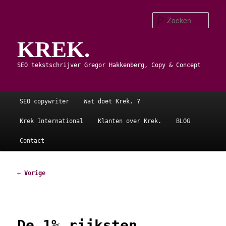
Spring
naar
Zoe
de
KREK.
primaire
inhoud
SEO tekstschrijver Gregor Hakkenberg, Copy & Concept
Hoofdmenu
SEO copywriter
Wat doet Krek. ?
Krek International
Klanten over Krek.
BLOG
Contact
Bericht
←
Vorige
navigatie
De 1% rijksten