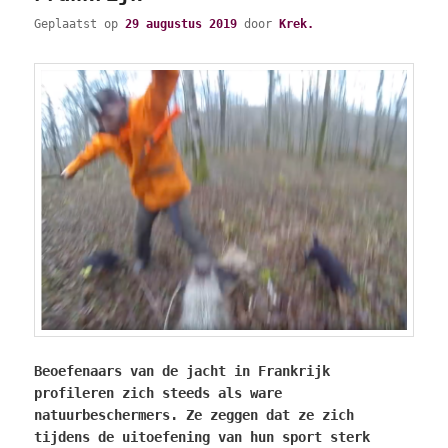
Geplaatst op
29 augustus 2019
door
Krek.
Beoefenaars van de jacht in Frankrijk
profileren zich steeds als ware
natuurbeschermers. Ze zeggen dat ze zich
tijdens de uitoefening van hun sport sterk