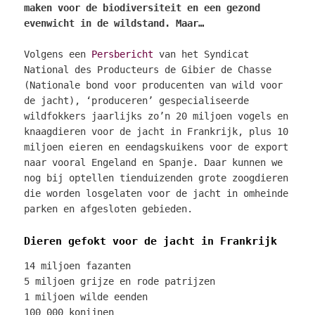
maken voor de biodiversiteit en een gezond
evenwicht in de wildstand. Maar…
Volgens een
Persbericht
van het Syndicat
National des Producteurs de Gibier de Chasse
(Nationale bond voor producenten van wild voor
de jacht), ‘produceren’ gespecialiseerde
wildfokkers jaarlijks zo’n 20 miljoen vogels en
knaagdieren voor de jacht in Frankrijk, plus 10
miljoen eieren en eendagskuikens voor de export
naar vooral Engeland en Spanje. Daar kunnen we
nog bij optellen tienduizenden grote zoogdieren
die worden losgelaten voor de jacht in omheinde
parken en afgesloten gebieden.
Dieren gefokt voor de jacht in Frankrijk
14 miljoen fazanten
5 miljoen grijze en rode patrijzen
1 miljoen wilde eenden
100 000 konijnen