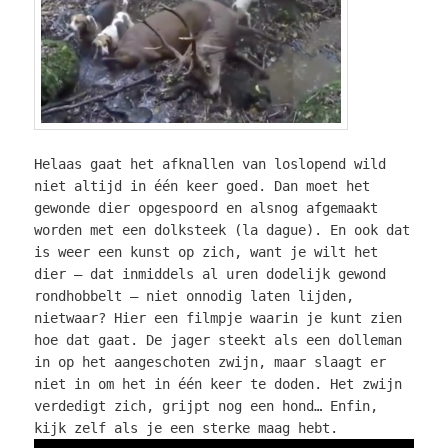
Helaas gaat het afknallen van loslopend wild
niet altijd in één keer goed. Dan moet het
gewonde dier opgespoord en alsnog afgemaakt
worden met een dolksteek (la dague). En ook dat
is weer een kunst op zich, want je wilt het
dier – dat inmiddels al uren dodelijk gewond
rondhobbelt – niet onnodig laten lijden,
nietwaar? Hier een filmpje waarin je kunt zien
hoe dat gaat. De jager steekt als een dolleman
in op het aangeschoten zwijn, maar slaagt er
niet in om het in één keer te doden. Het zwijn
verdedigt zich, grijpt nog een hond… Enfin,
kijk zelf als je een sterke maag hebt.