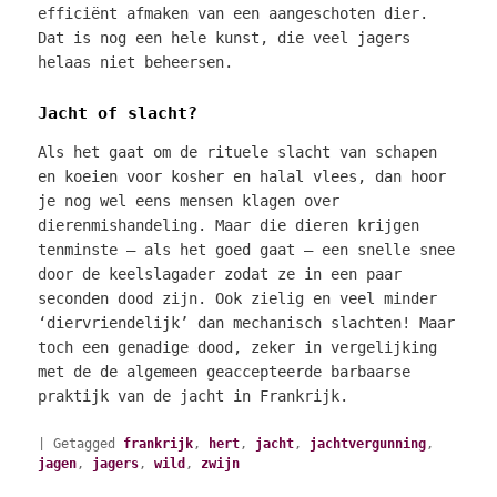
efficiënt afmaken van een aangeschoten dier.
Dat is nog een hele kunst, die veel jagers
helaas niet beheersen.
Jacht of slacht?
Als het gaat om de rituele slacht van schapen
en koeien voor kosher en halal vlees, dan hoor
je nog wel eens mensen klagen over
dierenmishandeling. Maar die dieren krijgen
tenminste – als het goed gaat – een snelle snee
door de keelslagader zodat ze in een paar
seconden dood zijn. Ook zielig en veel minder
‘diervriendelijk’ dan mechanisch slachten! Maar
toch een genadige dood, zeker in vergelijking
met de de algemeen geaccepteerde barbaarse
praktijk van de jacht in Frankrijk.
|
Getagged
frankrijk
,
hert
,
jacht
,
jachtvergunning
,
jagen
,
jagers
,
wild
,
zwijn