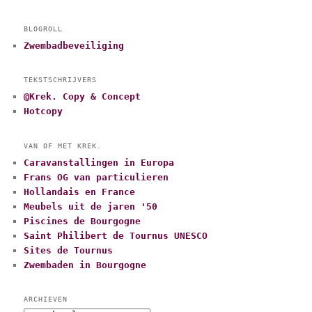
BLOGROLL
Zwembadbeveiliging
TEKSTSCHRIJVERS
@Krek. Copy & Concept
Hotcopy
VAN OF MET KREK.
Caravanstallingen in Europa
Frans OG van particulieren
Hollandais en France
Meubels uit de jaren '50
Piscines de Bourgogne
Saint Philibert de Tournus UNESCO
Sites de Tournus
Zwembaden in Bourgogne
ARCHIEVEN