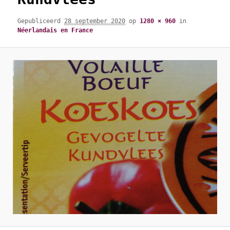
Gepubliceerd
28 september 2020
op
1280 × 960
in
Néerlandais en France