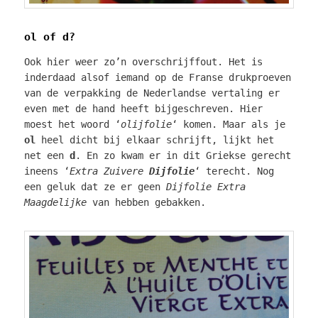
ol of d?
Ook hier weer zo’n overschrijffout. Het is
inderdaad alsof iemand op de Franse drukproeven
van de verpakking de Nederlandse vertaling er
even met de hand heeft bijgeschreven. Hier
moest het woord ‘
olijfolie
‘ komen. Maar als je
ol
heel dicht bij elkaar schrijft, lijkt het
net een
d
. En zo kwam er in dit Griekse gerecht
ineens ‘
Extra Zuivere
Dijfolie
‘ terecht. Nog
een geluk dat ze er geen
Dijfolie Extra
Maagdelijke
van hebben gebakken.