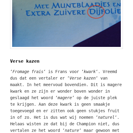
Verse kazen
‘
Fromage frais
‘ is Frans voor ‘
kwark
‘. Vreemd
dus dat een vertaler er ‘
Verse kazen
‘ van
maakt. In het meervoud bovendien. Dit is magere
kwark en ze zijn er wonder boven wonder in
geslaagd het woord ‘
magere’
op de juiste plek
te krijgen. Aan deze kwark is geen smaakje
toegevoegd en er zitten ook geen stukjes fruit
in of zo. Het is dus wat wij noemen ‘
naturel
‘.
Helaas wisten ze dat bij de Champion niet, dus
vertalen ze het woord ‘
nature
‘ maar gewoon met