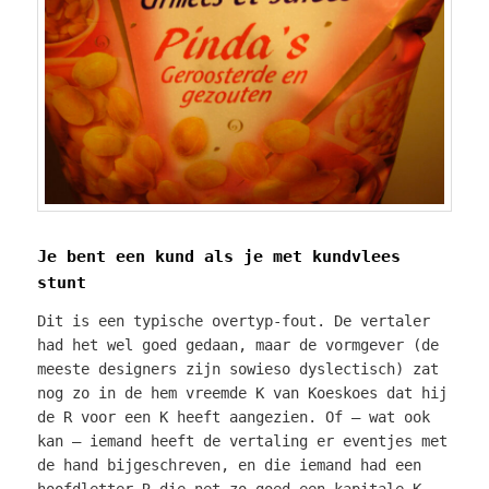
Je bent een kund als je met kundvlees
stunt
Dit is een typische overtyp-fout. De vertaler
had het wel goed gedaan, maar de vormgever (de
meeste designers zijn sowieso dyslectisch) zat
nog zo in de hem vreemde K van Koeskoes dat hij
de R voor een K heeft aangezien. Of – wat ook
kan – iemand heeft de vertaling er eventjes met
de hand bijgeschreven, en die iemand had een
hoofdletter R die net zo goed een kapitale K