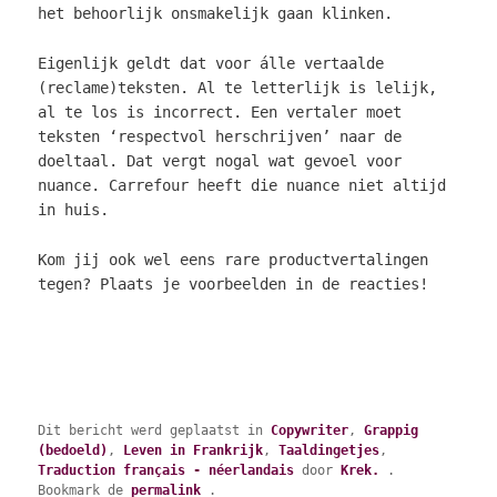
het behoorlijk onsmakelijk gaan klinken.
Eigenlijk geldt dat voor álle vertaalde
(reclame)teksten. Al te letterlijk is lelijk,
al te los is incorrect. Een vertaler moet
teksten ‘respectvol herschrijven’ naar de
doeltaal. Dat vergt nogal wat gevoel voor
nuance. Carrefour heeft die nuance niet altijd
in huis.
Kom jij ook wel eens rare productvertalingen
tegen? Plaats je voorbeelden in de reacties!
Dit bericht werd geplaatst in
Copywriter
,
Grappig
(bedoeld)
,
Leven in Frankrijk
,
Taaldingetjes
,
Traduction français - néerlandais
door
Krek.
.
Bookmark de
permalink
.