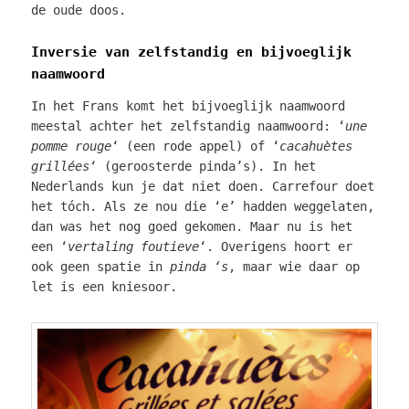
de oude doos.
Inversie van zelfstandig en bijvoeglijk
naamwoord
In het Frans komt het bijvoeglijk naamwoord
meestal achter het zelfstandig naamwoord: ‘
une
pomme rouge
‘ (een rode appel) of ‘
cacahuètes
grillées
‘ (geroosterde pinda’s). In het
Nederlands kun je dat niet doen. Carrefour doet
het tóch. Als ze nou die ‘e’ hadden weggelaten,
dan was het nog goed gekomen. Maar nu is het
een ‘
vertaling foutieve
‘. Overigens hoort er
ook geen spatie in
pinda ‘s
, maar wie daar op
let is een kniesoor.