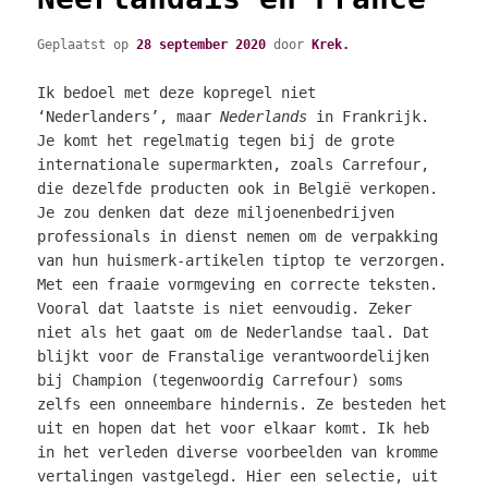
Geplaatst op
28 september 2020
door
Krek.
Ik bedoel met deze kopregel niet
‘Nederlanders’, maar
Nederlands
in Frankrijk.
Je komt het regelmatig tegen bij de grote
internationale supermarkten, zoals Carrefour,
die dezelfde producten ook in België verkopen.
Je zou denken dat deze miljoenenbedrijven
professionals in dienst nemen om de verpakking
van hun huismerk-artikelen tiptop te verzorgen.
Met een fraaie vormgeving en correcte teksten.
Vooral dat laatste is niet eenvoudig. Zeker
niet als het gaat om de Nederlandse taal. Dat
blijkt voor de Franstalige verantwoordelijken
bij Champion (tegenwoordig Carrefour) soms
zelfs een onneembare hindernis. Ze besteden het
uit en hopen dat het voor elkaar komt. Ik heb
in het verleden diverse voorbeelden van kromme
vertalingen vastgelegd. Hier een selectie, uit