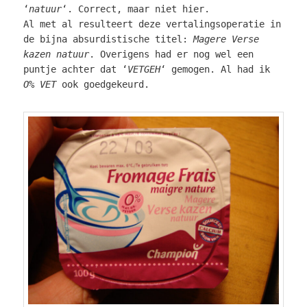
‘
natuur
‘. Correct, maar niet hier.
Al met al resulteert deze vertalingsoperatie in
de bijna absurdistische titel:
Magere Verse
kazen natuur
. Overigens had er nog wel een
puntje achter dat ‘
VETGEH
‘ gemogen. Al had ik
O% VET
ook goedgekeurd.