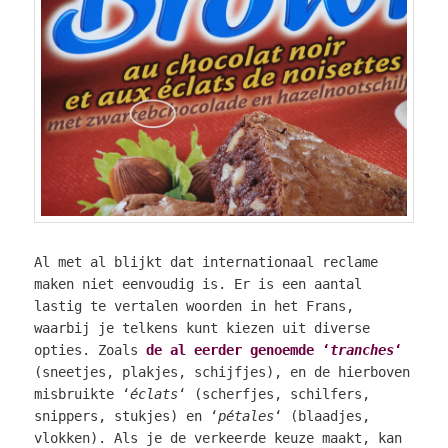
Al met al blijkt dat internationaal reclame
maken niet eenvoudig is. Er is een aantal
lastig te vertalen woorden in het Frans,
waarbij je telkens kunt kiezen uit diverse
opties. Zoals
de al eerder genoemde ‘
tranches
‘
(sneetjes, plakjes, schijfjes), en de hierboven
misbruikte ‘
éclats
‘ (scherfjes, schilfers,
snippers, stukjes) en ‘
pétales
‘ (blaadjes,
vlokken). Als je de verkeerde keuze maakt, kan