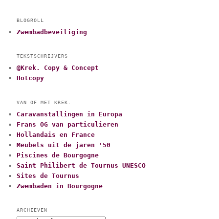
BLOGROLL
Zwembadbeveiliging
TEKSTSCHRIJVERS
@Krek. Copy & Concept
Hotcopy
VAN OF MET KREK.
Caravanstallingen in Europa
Frans OG van particulieren
Hollandais en France
Meubels uit de jaren '50
Piscines de Bourgogne
Saint Philibert de Tournus UNESCO
Sites de Tournus
Zwembaden in Bourgogne
ARCHIEVEN