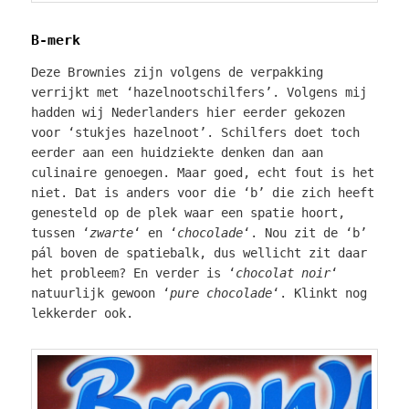
B-merk
Deze Brownies zijn volgens de verpakking
verrijkt met ‘hazelnootschilfers’. Volgens mij
hadden wij Nederlanders hier eerder gekozen
voor ‘stukjes hazelnoot’. Schilfers doet toch
eerder aan een huidziekte denken dan aan
culinaire genoegen. Maar goed, echt fout is het
niet. Dat is anders voor die ‘b’ die zich heeft
genesteld op de plek waar een spatie hoort,
tussen ‘
zwarte
‘ en ‘
chocolade
‘. Nou zit de ‘b’
pál boven de spatiebalk, dus wellicht zit daar
het probleem? En verder is ‘
chocolat noir
‘
natuurlijk gewoon ‘
pure chocolade
‘. Klinkt nog
lekkerder ook.