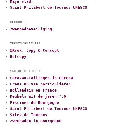
Mijn stad
Saint Philibert de Tournus UNESCO
BLOGROLL
Zwembadbeveiliging
TEKSTSCHRIJVERS
@Krek. Copy & Concept
Hotcopy
VAN OF MET KREK.
Caravanstallingen in Europa
Frans OG van particulieren
Hollandais en France
Meubels uit de jaren '50
Piscines de Bourgogne
Saint Philibert de Tournus UNESCO
Sites de Tournus
Zwembaden in Bourgogne