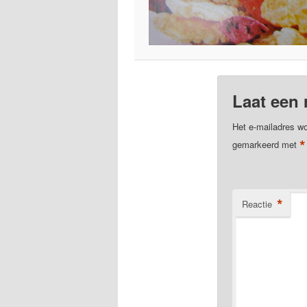
Laat een 
Het e-mailadres wo
*
gemarkeerd met
*
Reactie