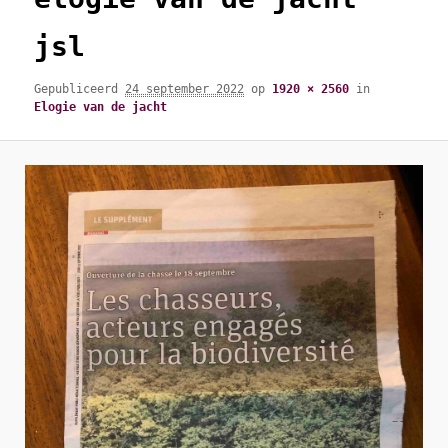
jsl
Gepubliceerd
24 september 2022
op
1920 × 2560
in
Elogie van de jacht