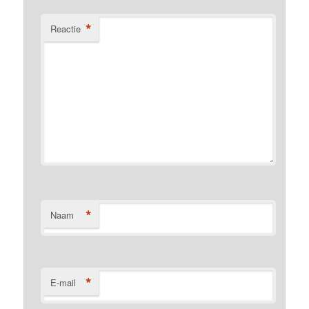
*
Reactie
*
Naam
*
E-mail