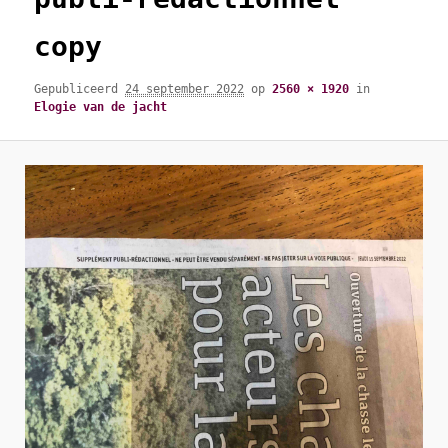
copy
Gepubliceerd
24 september 2022
op
2560 × 1920
in
Elogie van de jacht