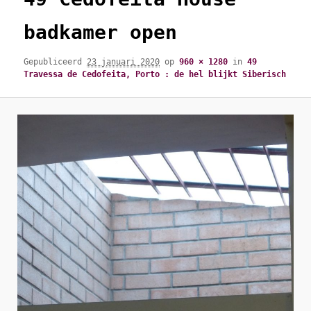
badkamer open
Gepubliceerd
23 januari 2020
op
960 × 1280
in
49
Travessa de Cedofeita, Porto : de hel blijkt Siberisch