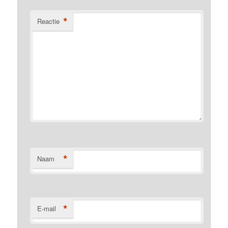
*
Reactie
*
Naam
*
E-mail