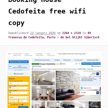
Cedofeita free wifi
copy
Gepubliceerd
23 januari 2020
op
2264 × 2324
in
49
Travessa de Cedofeita, Porto : de hel blijkt Siberisch