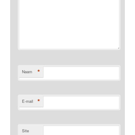
*
Naam
*
E-mail
Site