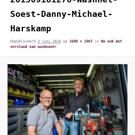
Soest-Danny-Michael-
Harskamp
Gepubliceerd
2 juni 2016
op
1600 × 1067
in
Nu ook met
verstand van wasboxen!