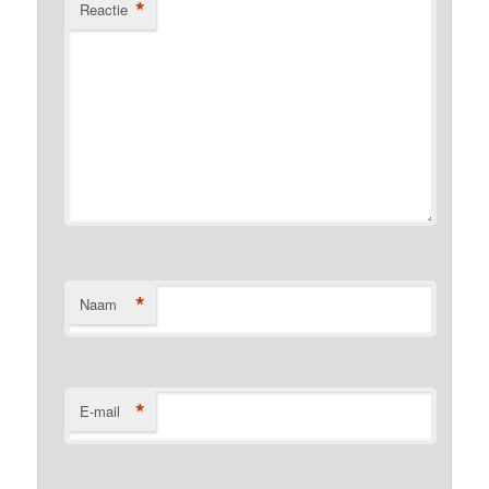
*
Reactie
*
Naam
*
E-mail