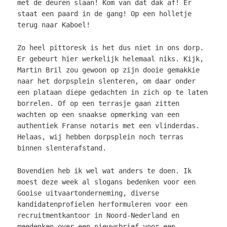
met de deuren slaan! Kom van dat dak af! Er
staat een paard in de gang! Op een holletje
terug naar Kaboel!
Zo heel pittoresk is het dus niet in ons dorp.
Er gebeurt hier werkelijk helemaal niks. Kijk,
Martin Bril zou gewoon op zijn dooie gemakkie
naar het dorpsplein slenteren, om daar onder
een plataan diepe gedachten in zich op te laten
borrelen. Of op een terrasje gaan zitten
wachten op een snaakse opmerking van een
authentiek Franse notaris met een vlinderdas.
Helaas, wij hebben dorpsplein noch terras
binnen slenterafstand.
Bovendien heb ik wel wat anders te doen. Ik
moest deze week al slogans bedenken voor een
Gooise uitvaartonderneming, diverse
kandidatenprofielen herformuleren voor een
recruitmentkantoor in Noord-Nederland en
meedenken over een nieuwsbrief voor een