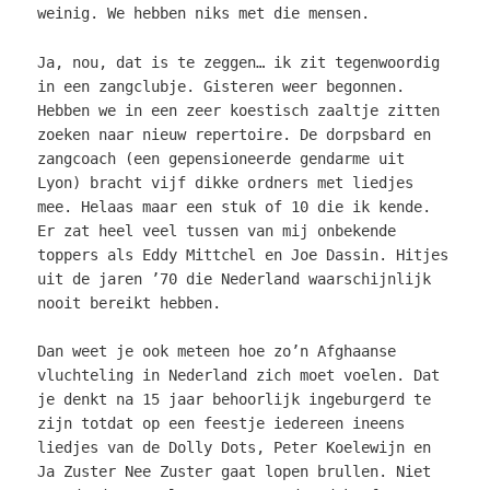
weinig. We hebben niks met die mensen.
Ja, nou, dat is te zeggen… ik zit tegenwoordig
in een zangclubje. Gisteren weer begonnen.
Hebben we in een zeer koestisch zaaltje zitten
zoeken naar nieuw repertoire. De dorpsbard en
zangcoach (een gepensioneerde gendarme uit
Lyon) bracht vijf dikke ordners met liedjes
mee. Helaas maar een stuk of 10 die ik kende.
Er zat heel veel tussen van mij onbekende
toppers als Eddy Mittchel en Joe Dassin. Hitjes
uit de jaren ’70 die Nederland waarschijnlijk
nooit bereikt hebben.
Dan weet je ook meteen hoe zo’n Afghaanse
vluchteling in Nederland zich moet voelen. Dat
je denkt na 15 jaar behoorlijk ingeburgerd te
zijn totdat op een feestje iedereen ineens
liedjes van de Dolly Dots, Peter Koelewijn en
Ja Zuster Nee Zuster gaat lopen brullen. Niet