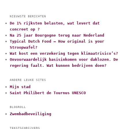
NIEUWSTE BERICHTEN
De 1% rijksten belasten, wat levert dat
concreet op ?
Na 25 jaar Bourgogne terug naar Nederland
Typical Dutch Food – How original is your
Stroopwafel?
Wat kost een verzekering tegen klimaatrisico’s?
Onvoorwaardelijk basisinkomen voor daklozen. De
regering faalt. Wat kunnen bedrijven doen?
ANDERE LEUKE SITES
Mijn stad
Saint Philibert de Tournus UNESCO
BLOGROLL
Zwembadbeveiliging
TEKSTSCHRIJVERS