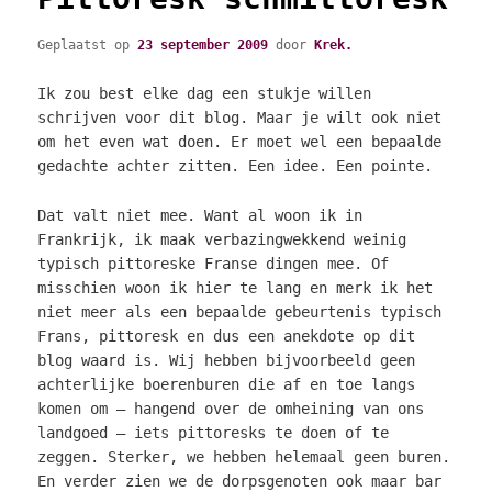
Geplaatst op
23 september 2009
door
Krek.
Ik zou best elke dag een stukje willen
schrijven voor dit blog. Maar je wilt ook niet
om het even wat doen. Er moet wel een bepaalde
gedachte achter zitten. Een idee. Een pointe.
Dat valt niet mee. Want al woon ik in
Frankrijk, ik maak verbazingwekkend weinig
typisch pittoreske Franse dingen mee. Of
misschien woon ik hier te lang en merk ik het
niet meer als een bepaalde gebeurtenis typisch
Frans, pittoresk en dus een anekdote op dit
blog waard is. Wij hebben bijvoorbeeld geen
achterlijke boerenburen die af en toe langs
komen om – hangend over de omheining van ons
landgoed – iets pittoresks te doen of te
zeggen. Sterker, we hebben helemaal geen buren.
En verder zien we de dorpsgenoten ook maar bar