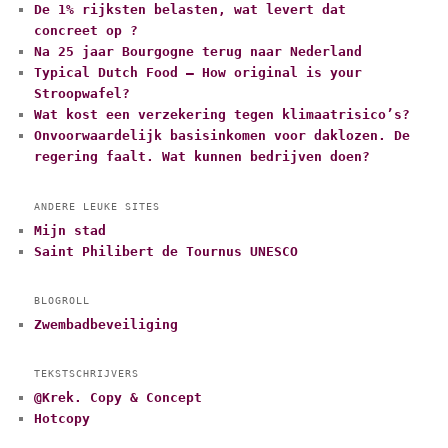
De 1% rijksten belasten, wat levert dat
concreet op ?
Na 25 jaar Bourgogne terug naar Nederland
Typical Dutch Food – How original is your
Stroopwafel?
Wat kost een verzekering tegen klimaatrisico’s?
Onvoorwaardelijk basisinkomen voor daklozen. De
regering faalt. Wat kunnen bedrijven doen?
ANDERE LEUKE SITES
Mijn stad
Saint Philibert de Tournus UNESCO
BLOGROLL
Zwembadbeveiliging
TEKSTSCHRIJVERS
@Krek. Copy & Concept
Hotcopy