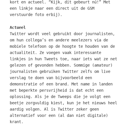
kort en actueel. “Kijk, dit gebeurt nú!” Met
een linkje naar een direct uit de GSM
verstuurde foto erbij).
Actueel
Twitter wordt veel gebruikt door journalisten,
om hun collega’s en andere meelezers via de
mobiele telefoon op de hoogte te houden van de
actualiteit. Ze voegen vaak interessante
linkjes in hun Tweets toe, naar iets wat ze net
gelezen of gevonden hebben. Sommige (amateur)
journalisten gebruiken Twitter zelfs om live
verslag te doen van bijvoorbeeld een
demonstratie of een brand. Met name in landen
met beperkte persvrijheid is dat echt een
oplossing. Als je de Tweeps die je volgt een
beetje zorgvuldig kiest, kun je het nieuws heel
aardig volgen. Al is Twitter zeker geen
alternatief voor een (al dan niet digitale)
krant.