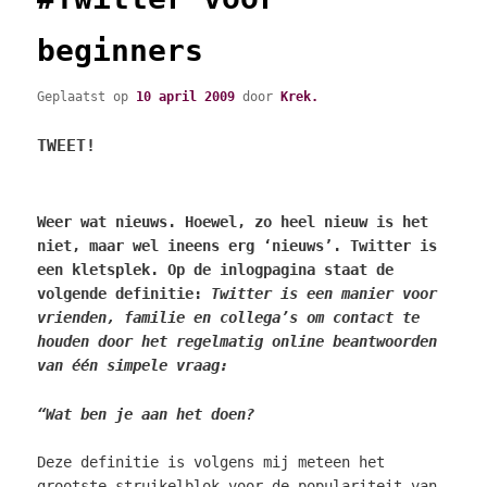
beginners
Geplaatst op
10 april 2009
door
Krek.
TWEET!
Weer wat nieuws. Hoewel, zo heel nieuw is het
niet, maar wel ineens erg ‘nieuws’. Twitter is
een kletsplek. Op de inlogpagina staat de
volgende definitie:
Twitter is een manier voor
vrienden, familie en collega’s om contact te
houden door het regelmatig online beantwoorden
van één simpele vraag:
“Wat ben je aan het doen?
Deze definitie is volgens mij meteen het
grootste struikelblok voor de populariteit van