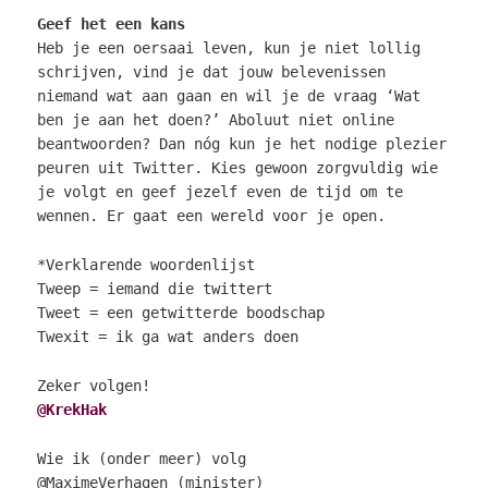
Geef het een kans
Heb je een oersaai leven, kun je niet lollig
schrijven, vind je dat jouw belevenissen
niemand wat aan gaan en wil je de vraag ‘Wat
ben je aan het doen?’ Aboluut niet online
beantwoorden? Dan nóg kun je het nodige plezier
peuren uit Twitter. Kies gewoon zorgvuldig wie
je volgt en geef jezelf even de tijd om te
wennen. Er gaat een wereld voor je open.
*Verklarende woordenlijst
Tweep = iemand die twittert
Tweet = een getwitterde boodschap
Twexit = ik ga wat anders doen
Zeker volgen!
@KrekHak
Wie ik (onder meer) volg
@MaximeVerhagen (minister)