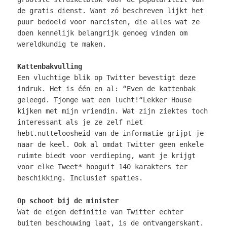
de gratis dienst. Want zó beschreven lijkt het
puur bedoeld voor narcisten, die alles wat ze
doen
kennelijk belangrijk genoeg vinden om
wereldkundig te maken.
Kattenbakvulling
Een vluchtige blik op Twitter bevestigt deze
indruk. Het is één en al: “Even de kattenbak
geleegd. Tjonge wat een lucht!“Lekker House
kijken met mijn vriendin. Wat zijn ziektes toch
interessant als je ze zelf niet
hebt.nutteloosheid van de informatie grijpt je
naar de keel. Ook al omdat Twitter geen enkele
ruimte biedt voor verdieping, want je krijgt
voor elke Tweet* hooguit 140 karakters ter
beschikking. Inclusief spaties.
Op schoot bij de minister
Wat de eigen definitie van Twitter echter
buiten beschouwing laat, is de ontvangerskant.