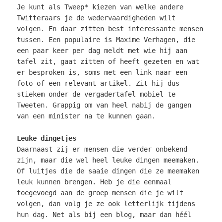
Je kunt als Tweep* kiezen van welke andere
Twitteraars je de wedervaardigheden wilt
volgen. En daar zitten best interessante mensen
tussen. Een populaire is Maxime Verhagen, die
een paar keer per dag meldt met wie hij aan
tafel zit, gaat zitten of heeft gezeten en wat
er besproken is, soms met een link naar een
foto of een relevant artikel. Zit hij dus
stiekem onder de vergadertafel mobiel te
Tweeten. Grappig om van heel nabij de gangen
van een minister na te kunnen gaan.
Leuke dingetjes
Daarnaast zij er mensen die verder onbekend
zijn, maar die wel heel leuke dingen meemaken.
Of luitjes die de saaie dingen die ze meemaken
leuk kunnen brengen. Heb je die eenmaal
toegevoegd aan de groep mensen die je wilt
volgen, dan volg je ze ook letterlijk tijdens
hun dag. Net als bij een blog, maar dan héél