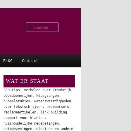
Zoeken
BLOG
Contact
WAT ER STAAT
SEO-tips, verhalen over Frankrijk,
boosdoenerijen, klaagzangen,
huppelstukjes, wetenswaardigheden
over tekstschrijven, probeersels,
reclameartikelen, link building
support voor klanten,
huishoudelijke mededelingen,
ontboezemingen, elogieën en andere