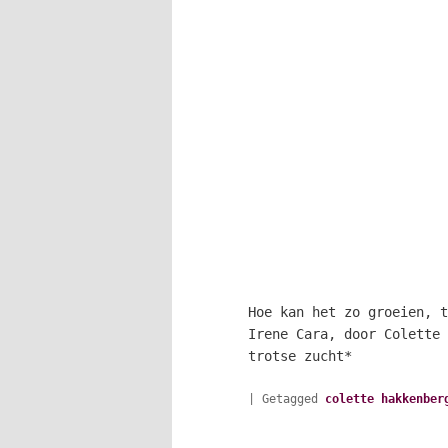
Hoe kan het zo groeien, t
Irene Cara, door Colette 
trotse zucht*
|
Getagged
colette hakkenber