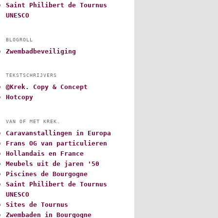
Saint Philibert de Tournus
UNESCO
BLOGROLL
Zwembadbeveiliging
TEKSTSCHRIJVERS
@Krek. Copy & Concept
Hotcopy
VAN OF MET KREK.
Caravanstallingen in Europa
Frans OG van particulieren
Hollandais en France
Meubels uit de jaren '50
Piscines de Bourgogne
Saint Philibert de Tournus
UNESCO
Sites de Tournus
Zwembaden in Bourgogne