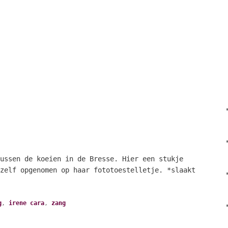
ussen de koeien in de Bresse. Hier een stukje
zelf opgenomen op haar fototoestelletje. *slaakt
g
,
irene cara
,
zang