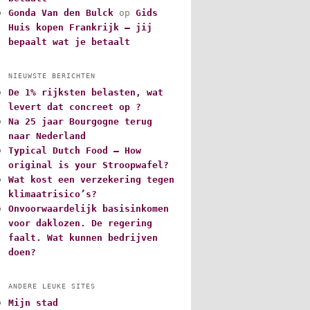
Gonda Van den Bulck
op
Gids
Huis kopen Frankrijk – jij
bepaalt wat je betaalt
NIEUWSTE BERICHTEN
De 1% rijksten belasten, wat
levert dat concreet op ?
Na 25 jaar Bourgogne terug
naar Nederland
Typical Dutch Food – How
original is your Stroopwafel?
Wat kost een verzekering tegen
klimaatrisico’s?
Onvoorwaardelijk basisinkomen
voor daklozen. De regering
faalt. Wat kunnen bedrijven
doen?
ANDERE LEUKE SITES
Mijn stad