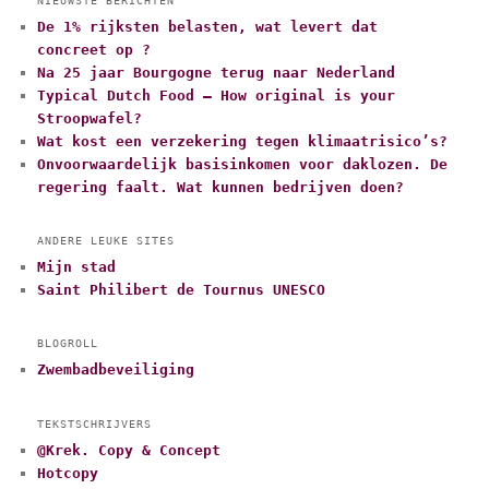
NIEUWSTE BERICHTEN
De 1% rijksten belasten, wat levert dat
concreet op ?
Na 25 jaar Bourgogne terug naar Nederland
Typical Dutch Food – How original is your
Stroopwafel?
Wat kost een verzekering tegen klimaatrisico’s?
Onvoorwaardelijk basisinkomen voor daklozen. De
regering faalt. Wat kunnen bedrijven doen?
ANDERE LEUKE SITES
Mijn stad
Saint Philibert de Tournus UNESCO
BLOGROLL
Zwembadbeveiliging
TEKSTSCHRIJVERS
@Krek. Copy & Concept
Hotcopy