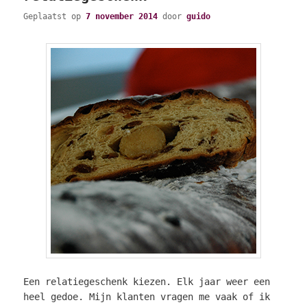
Geplaatst op
7 november 2014
door
guido
Een relatiegeschenk kiezen. Elk jaar weer een
heel gedoe. Mijn klanten vragen me vaak of ik