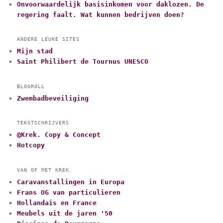
Onvoorwaardelijk basisinkomen voor daklozen. De
regering faalt. Wat kunnen bedrijven doen?
ANDERE LEUKE SITES
Mijn stad
Saint Philibert de Tournus UNESCO
BLOGROLL
Zwembadbeveiliging
TEKSTSCHRIJVERS
@Krek. Copy & Concept
Hotcopy
VAN OF MET KREK.
Caravanstallingen in Europa
Frans OG van particulieren
Hollandais en France
Meubels uit de jaren '50