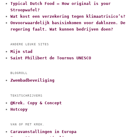
Typical Dutch Food – How original is your
Stroopwafel?
Wat kost een verzekering tegen klimaatrisico’s?
Onvoorwaardelijk basisinkomen voor daklozen. De
regering faalt. Wat kunnen bedrijven doen?
ANDERE LEUKE SITES
Mijn stad
Saint Philibert de Tournus UNESCO
BLOGROLL
Zwembadbeveiliging
TEKSTSCHRIJVERS
@Krek. Copy & Concept
Hotcopy
VAN OF MET KREK.
Caravanstallingen in Europa