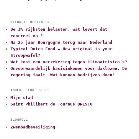
NIEUWSTE BERICHTEN
De 1% rijksten belasten, wat levert dat
concreet op ?
Na 25 jaar Bourgogne terug naar Nederland
Typical Dutch Food – How original is your
Stroopwafel?
Wat kost een verzekering tegen klimaatrisico’s?
Onvoorwaardelijk basisinkomen voor daklozen. De
regering faalt. Wat kunnen bedrijven doen?
ANDERE LEUKE SITES
Mijn stad
Saint Philibert de Tournus UNESCO
BLOGROLL
Zwembadbeveiliging