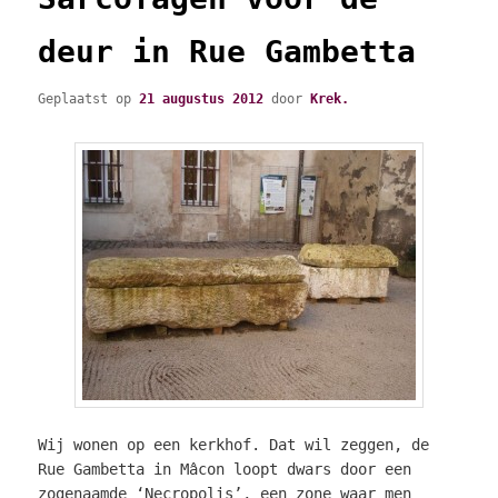
deur in Rue Gambetta
Geplaatst op
21 augustus 2012
door
Krek.
Wij wonen op een kerkhof. Dat wil zeggen, de
Rue Gambetta in Mâcon loopt dwars door een
zogenaamde ‘Necropolis’, een zone waar men