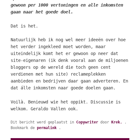
gewoon per 1000 vertoningen en alle inkomsten
gaan naar het goede doel.
Dat is het.
Natuurlijk heb ik nog wel meer ideeën over hoe
het verder ingekleed moet worden, maar
uiteindelijk komt het er gewoon op neer dat
site-eigenaren (ik denk vooral aan de miljoenen
bloggers op de wereld die toch geen cent
verdienen met hun site) reclameplekken
aanbieden en bedrijven daar gaan adverteren. En
dat álle inkomsten naar goede doelen gaan.
Voilà. Benieuwd wie het oppikt. Discussie is
welkom. Geraldo Vallen ook.
Dit bericht werd geplaatst in
Copywriter
door
Krek.
.
Bookmark de
permalink
.