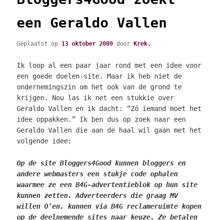
een Geraldo Vallen
Geplaatst op
13 oktober 2009
door
Krek.
Ik loop al een paar jaar rond met een idee voor
een goede doelen-site. Maar ik heb niet de
ondernemingszin om het ook van de grond te
krijgen. Nou las ik net een stukkie over
Geraldo Vallen en ik dacht: “Zó iemand moet het
idee oppakken.” Ik ben dus op zoek naar een
Geraldo Vallen die aan de haal wil gaan met het
volgende idee:
Op de site Bloggers4Good kunnen bloggers en
andere webmasters een stukje code ophalen
waarmee ze een B4G-advertentieblok op hun site
kunnen zetten. Adverteerders die graag MV
willen O’en,
kunnen via B4G reclameruimte kopen
op de deelnemende sites naar keuze. Ze betalen