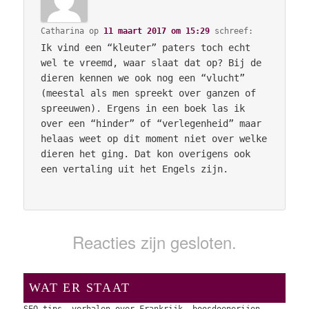
Catharina
op
11 maart 2017 om 15:29
schreef:
Ik vind een “kleuter” paters toch echt
wel te vreemd, waar slaat dat op? Bij de
dieren kennen we ook nog een “vlucht”
(meestal als men spreekt over ganzen of
spreeuwen). Ergens in een boek las ik
over een “hinder” of “verlegenheid” maar
helaas weet op dit moment niet over welke
dieren het ging. Dat kon overigens ook
een vertaling uit het Engels zijn.
Reacties zijn gesloten.
WAT ER STAAT
SEO-tips, verhalen over Frankrijk, boosdoenerijen,