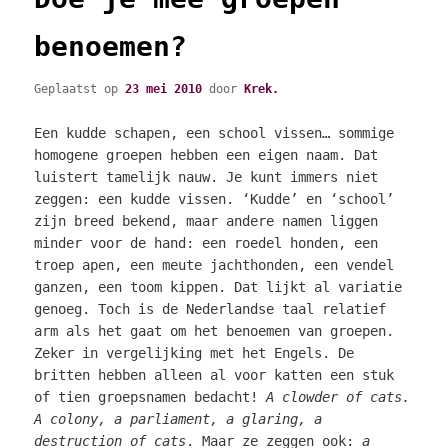
benoemen?
Geplaatst op
23 mei 2010
door
Krek.
Een kudde schapen, een school vissen… sommige
homogene groepen hebben een eigen naam. Dat
luistert tamelijk nauw. Je kunt immers niet
zeggen: een kudde vissen. ‘Kudde’ en ‘school’
zijn breed bekend, maar andere namen liggen
minder voor de hand: een roedel honden, een
troep apen, een meute jachthonden, een vendel
ganzen, een toom kippen. Dat lijkt al variatie
genoeg. Toch is de Nederlandse taal relatief
arm als het gaat om het benoemen van groepen.
Zeker in vergelijking met het Engels. De
britten hebben alleen al voor katten een stuk
of tien groepsnamen bedacht!
A clowder of cats.
A colony, a parliament, a glaring, a
destruction of cats
. Maar ze zeggen ook:
a