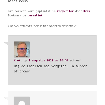
biedt meer?
Dit bericht werd geplaatst in
Copywriter
door
Krek.
.
Bookmark de
permalink
.
2 GEDACHTEN OVER “
DOE JE MEE GROEPEN BENOEMEN?
”
Krek.
op
1 augustus 2012 om 16:40
schreef:
Bij de Engelsen nog vergeten: ‘a murder
of crows’