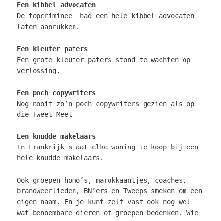
Een kibbel advocaten
De topcrimineel had een hele kibbel advocaten
laten aanrukken.
Een kleuter paters
Een grote kleuter paters stond te wachten op
verlossing.
Een poch copywriters
Nog nooit zo’n poch copywriters gezien als op
die Tweet Meet.
Een knudde makelaars
In Frankrijk staat elke woning te koop bij een
hele knudde makelaars.
Ook groepen homo’s, marokkaantjes, coaches,
brandweerlieden, BN’ers en Tweeps smeken om een
eigen naam. En je kunt zelf vast ook nog wel
wat benoembare dieren of groepen bedenken. Wie