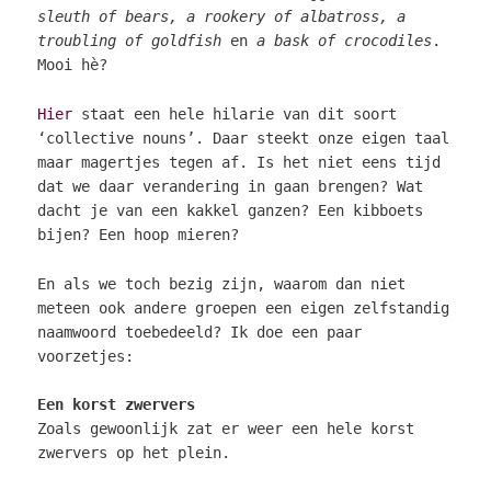
sleuth of bears, a rookery of albatross, a
troubling of goldfish
en
a bask of crocodiles
.
Mooi hè?
Hier
staat een hele hilarie van dit soort
‘collective nouns’. Daar steekt onze eigen taal
maar magertjes tegen af. Is het niet eens tijd
dat we daar verandering in gaan brengen? Wat
dacht je van een kakkel ganzen? Een kibboets
bijen? Een hoop mieren?
En als we toch bezig zijn, waarom dan niet
meteen ook andere groepen een eigen zelfstandig
naamwoord toebedeeld? Ik doe een paar
voorzetjes:
Een korst zwervers
Zoals gewoonlijk zat er weer een hele korst
zwervers op het plein.