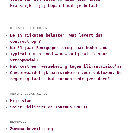
Frankrijk – jij bepaalt wat je betaalt
NIEUWSTE BERICHTEN
De 1% rijksten belasten, wat levert dat
concreet op ?
Na 25 jaar Bourgogne terug naar Nederland
Typical Dutch Food – How original is your
Stroopwafel?
Wat kost een verzekering tegen klimaatrisico’s?
Onvoorwaardelijk basisinkomen voor daklozen. De
regering faalt. Wat kunnen bedrijven doen?
ANDERE LEUKE SITES
Mijn stad
Saint Philibert de Tournus UNESCO
BLOGROLL
Zwembadbeveiliging