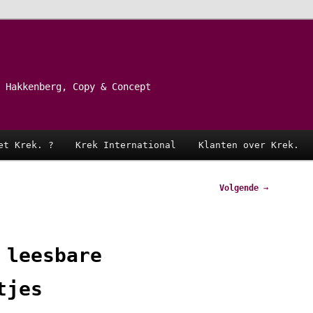
 Hakkenberg, Copy & Concept
et Krek. ?
Krek International
Klanten over Krek.
Volgende
→
 leesbare
tjes