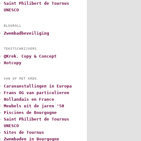
Saint Philibert de Tournus
UNESCO
BLOGROLL
Zwembadbeveiliging
TEKSTSCHRIJVERS
@Krek. Copy & Concept
Hotcopy
VAN OF MET KREK.
Caravanstallingen in Europa
Frans OG van particulieren
Hollandais en France
Meubels uit de jaren '50
Piscines de Bourgogne
Saint Philibert de Tournus
UNESCO
Sites de Tournus
Zwembaden in Bourgogne