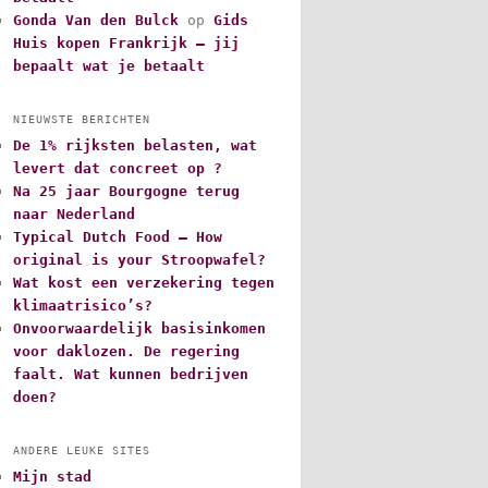
Gonda Van den Bulck
op
Gids
Huis kopen Frankrijk – jij
bepaalt wat je betaalt
NIEUWSTE BERICHTEN
De 1% rijksten belasten, wat
levert dat concreet op ?
Na 25 jaar Bourgogne terug
naar Nederland
Typical Dutch Food – How
original is your Stroopwafel?
Wat kost een verzekering tegen
klimaatrisico’s?
Onvoorwaardelijk basisinkomen
voor daklozen. De regering
faalt. Wat kunnen bedrijven
doen?
ANDERE LEUKE SITES
Mijn stad