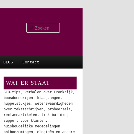
Zoeken
BLOG
Contact
WAT ER STAAT
SEO-tips, verhalen over Frankrijk,
boosdoenerijen, klaagzangen,
huppelstukjes, wetenswaardigheden
over tekstschrijven, probeersels,
reclameartikelen, link building
support voor klanten,
huishoudelijke mededelingen,
ontboezemingen, elogieën en andere