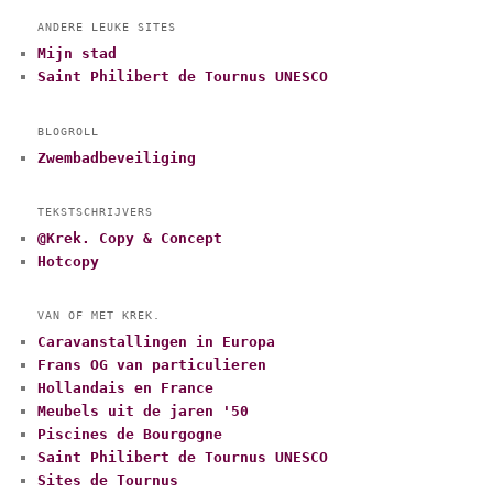
ANDERE LEUKE SITES
Mijn stad
Saint Philibert de Tournus UNESCO
BLOGROLL
Zwembadbeveiliging
TEKSTSCHRIJVERS
@Krek. Copy & Concept
Hotcopy
VAN OF MET KREK.
Caravanstallingen in Europa
Frans OG van particulieren
Hollandais en France
Meubels uit de jaren '50
Piscines de Bourgogne
Saint Philibert de Tournus UNESCO
Sites de Tournus