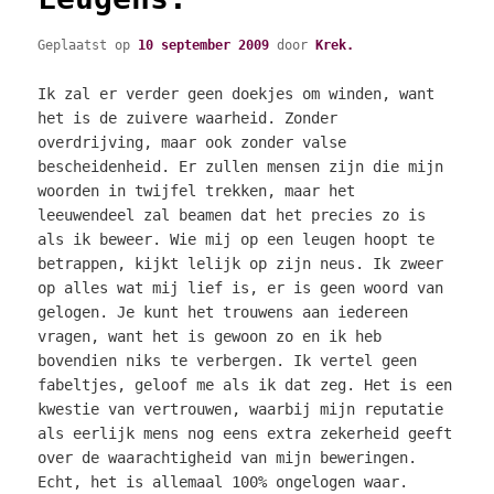
Geplaatst op
10 september 2009
door
Krek.
Ik zal er verder geen doekjes om winden, want
het is de zuivere waarheid. Zonder
overdrijving, maar ook zonder valse
bescheidenheid. Er zullen mensen zijn die mijn
woorden in twijfel trekken, maar het
leeuwendeel zal beamen dat het precies zo is
als ik beweer. Wie mij op een leugen hoopt te
betrappen, kijkt lelijk op zijn neus. Ik zweer
op alles wat mij lief is, er is geen woord van
gelogen. Je kunt het trouwens aan iedereen
vragen, want het is gewoon zo en ik heb
bovendien niks te verbergen. Ik vertel geen
fabeltjes, geloof me als ik dat zeg. Het is een
kwestie van vertrouwen, waarbij mijn reputatie
als eerlijk mens nog eens extra zekerheid geeft
over de waarachtigheid van mijn beweringen.
Echt, het is allemaal 100% ongelogen waar.