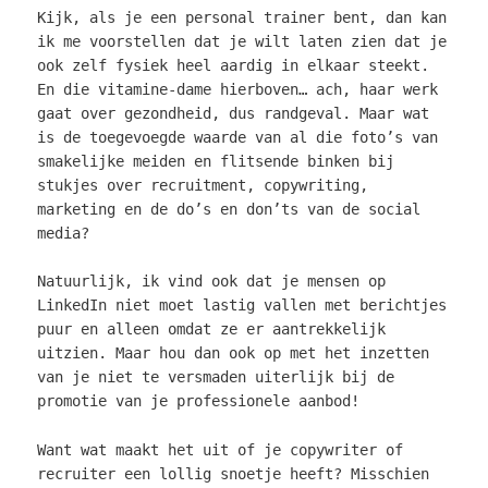
Kijk, als je een personal trainer bent, dan kan
ik me voorstellen dat je wilt laten zien dat je
ook zelf fysiek heel aardig in elkaar steekt.
En die vitamine-dame hierboven… ach, haar werk
gaat over gezondheid, dus randgeval. Maar wat
is de toegevoegde waarde van al die foto’s van
smakelijke meiden en flitsende binken bij
stukjes over recruitment, copywriting,
marketing en de do’s en don’ts van de social
media?
Natuurlijk, ik vind ook dat je mensen op
LinkedIn niet moet lastig vallen met berichtjes
puur en alleen omdat ze er aantrekkelijk
uitzien. Maar hou dan ook op met het inzetten
van je niet te versmaden uiterlijk bij de
promotie van je professionele aanbod!
Want wat maakt het uit of je copywriter of
recruiter een lollig snoetje heeft? Misschien