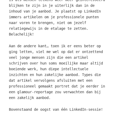
blijken te zijn in je uiterlijk dan in de
inhoud van je aanbod. Je plaatst op LinkedIn
immers artikelen om je professionele punten
naar voren te brengen, niet om jezelf
relatiegewijs in de etalage te zetten.
Belachelijk!
Aan de andere kant… toen ik er eens beter op
ging letten, viel me wel op dat er ontzettend
veel jonge mensen zijn die een artikel
schrijven over hun soms moeilijke maar altijd
boeiende werk, hun diepe intellectuele
inzichten en hun zakelijke aanbod. Types die
dat artikel vervolgens afsluiten met een
professioneel gemaakt portret dat je eerder in
een glamour-reportage zou verwachten dan bij
een zakelijk aanbod.
Bovenstaand de oogst van één LinkedIn-sessie!