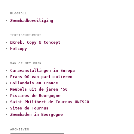
BLOGROLL
Zwembadbeveiliging
TEKSTSCHRIJVERS
@Krek. Copy & Concept
Hotcopy
VAN OF MET KREK.
Caravanstallingen in Europa
Frans OG van particulieren
Hollandais en France
Meubels uit de jaren '50
Piscines de Bourgogne
Saint Philibert de Tournus UNESCO
Sites de Tournus
Zwembaden in Bourgogne
ARCHIEVEN