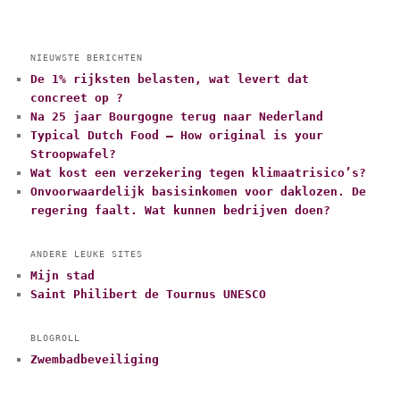
NIEUWSTE BERICHTEN
De 1% rijksten belasten, wat levert dat
concreet op ?
Na 25 jaar Bourgogne terug naar Nederland
Typical Dutch Food – How original is your
Stroopwafel?
Wat kost een verzekering tegen klimaatrisico’s?
Onvoorwaardelijk basisinkomen voor daklozen. De
regering faalt. Wat kunnen bedrijven doen?
ANDERE LEUKE SITES
Mijn stad
Saint Philibert de Tournus UNESCO
BLOGROLL
Zwembadbeveiliging