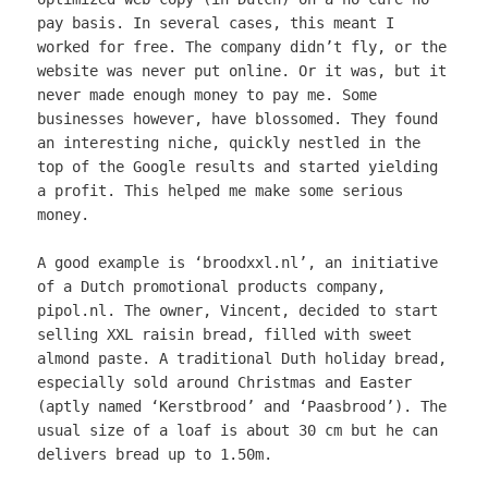
pay basis. In several cases, this meant I
worked for free. The company didn’t fly, or the
website was never put online. Or it was, but it
never made enough money to pay me. Some
businesses however, have blossomed. They found
an interesting niche, quickly nestled in the
top of the Google results and started yielding
a profit. This helped me make some serious
money.
A good example is ‘broodxxl.nl’, an initiative
of a Dutch promotional products company,
pipol.nl. The owner, Vincent, decided to start
selling XXL raisin bread, filled with sweet
almond paste. A traditional Duth holiday bread,
especially sold around Christmas and Easter
(aptly named ‘Kerstbrood’ and ‘Paasbrood’). The
usual size of a loaf is about 30 cm but he can
delivers bread up to 1.50m.