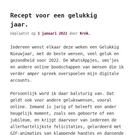
Recept voor een gelukkig
jaar.
Geplaatst op
1 januari 2022
door
Krek.
Iedereen wenst elkaar deze weken een Gelukkig
Nieuwjaar, met de beste wensen, veel geluk en
gezondheid voor 2022. De WhatsAppjes, sms’jes
en andere online boodschappen van mensen die ik
verder amper spreek overspoelen mijn digitale
accounts.
Persoonlijk word ik daar balsturig van. Dat
geldt ook voor andere gelukswensen, vooral
online. Iemand is jarig of beleeft een ander
heugelijk moment, zoals een geboorte of een
jubileum, en krijgt daarvoor van iedereen de
allerhartelijkste felicitaties, gelardeerd met
GIF-animaties van klappende handjes en dansende