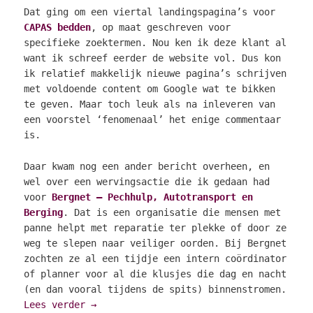
Dat ging om een viertal landingspagina’s voor
CAPAS bedden
, op maat geschreven voor
specifieke zoektermen. Nou ken ik deze klant al
want ik schreef eerder de website vol. Dus kon
ik relatief makkelijk nieuwe pagina’s schrijven
met voldoende content om Google wat te bikken
te geven. Maar toch leuk als na inleveren van
een voorstel ‘fenomenaal’ het enige commentaar
is.
Daar kwam nog een ander bericht overheen, en
wel over een wervingsactie die ik gedaan had
voor
Bergnet – Pechhulp, Autotransport en
Berging
. Dat is een organisatie die mensen met
panne helpt met reparatie ter plekke of door ze
weg te slepen naar veiliger oorden. Bij Bergnet
zochten ze al een tijdje een intern coördinator
of planner voor al die klusjes die dag en nacht
(en dan vooral tijdens de spits) binnenstromen.
Lees verder
→