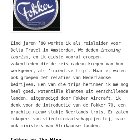
Eind jaren ’80 werkte ik als reisleider voor
Delta Travel in Amsterdam. We deden
incoming
tourism
, en ik gidste vooral groepen
zakenlieden die de reis cadeau kregen van hun
werkgever, als ‘incentive trip’. Maar er waren
ook groepen met relaties van Nederlandse
bedrijven. Een van die trips herinner ik me nog
heel goed. Potentiële klanten uit verschillende
landen, uitgenodigd door Fokker Aircraft, ik
denk voor de introductie van de Fokker 70, een
prachtig nieuw stukje Neerlands trots. Er zaten
inkopers van vliegtuigmaatschappijen bij, maar
ook ministers van Afrikaanse landen.