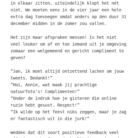
in elkaar zitten, uiteindelijk klopt het nét
niet. We moeten eens in de vier jaar een hele
extra dag toevoegen omdat anders op den duur 31
december midden in de zomer zou vallen.
Het zijn maar afspraken mensen! Is het niet
veel leuker om af en toe iemand uit je omgeving
zomaar een welgemeend en gericht compliment te
geven?
“Jan, ik moet altijd ontzettend lachen om jouw
tweets. Bedankt!”
“Hoi, Annie, wat maak jij prachtige
natuurfoto’s! Complimenten!”
“Onder de indruk hoe je gisteren die online
ruzie hebt gesust. Respect!”
“Ik wilde op het feest niks zeggen, maar je zag
er fantastisch uit in die jurk!”
Wedden dat dit soort positieve feedback veel