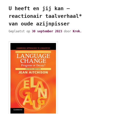
U heeft en jij kan –
reactionair taalverhaal*
van oude azijnpisser
Geplaatst op
30 september 2023
door
Krek.