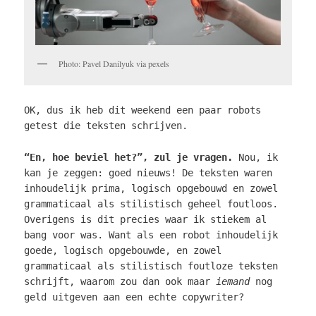
Photo: Pavel Danilyuk via pexels
OK, dus ik heb dit weekend een paar robots
getest die teksten schrijven.
“En, hoe beviel het?”, zul je vragen.
Nou, ik
kan je zeggen: goed nieuws! De teksten waren
inhoudelijk prima, logisch opgebouwd en zowel
grammaticaal als stilistisch geheel foutloos.
Overigens is dit precies waar ik stiekem al
bang voor was. Want als een robot inhoudelijk
goede, logisch opgebouwde, en zowel
grammaticaal als stilistisch foutloze teksten
schrijft, waarom zou dan ook maar
iemand
nog
geld uitgeven aan een echte copywriter?