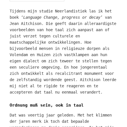
Tijdens mijn studie Neerlandistiek las ik het
boek ‘
Language Change, progress or decay
’ van
Jean Aitchison. Die geeft daarin alleraardigste
voorbeelden van hoe taal zich aanpast aan of
juist verzet tegen culturele en
maatschappelijke ontwikkelingen. Hoe
bijvoorbeeld mensen in religieuze dorpen als
Volendam en Huizen zich vastklampen aan hun
eigen dialect om zich teweer te stellen tegen
een seculiere omgeving. En hoe jongerentaal
zich ontwikkelt als recalcitrant monument voor
de zelfstandig wordende geest. Aitchison leerde
mij niet al te rigide te reageren en te
accepteren dat taal nu eenmaal verandert.
Ordnung muß sein, ook in taal
Dat was veertig jaar geleden. Met het klimmen
der jaren merk ik toch dat bepaalde