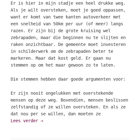
Er is hier in mijn stadje een heel drukke weg.
Als je wilt oversteken, moet je goed oppassen,
want er komt van twee kanten autoverkeer met
een snelheid van 50km per uur (of meer) langs
razen. Er zijn bij de grote kruising wel
zebrapaden, maar die beginnen nu te slijten en
raken onzichtbaar. De gemeente moet investeren
in schilderwerk om de zebrapaden beter te
markeren. Maar dat kost geld. Er gaan nu
stemmen op om het maar gewoon zo te laten.
Die stemmen hebben daar goede argumenten voor:
Er zijn nooit ongelukken met overstekende
mensen op deze weg. Bovendien, mensen beslissen
zelfstandig of ze willen oversteken. En als ze
dat nou per se willen, dan moeten ze
Lees verder
→