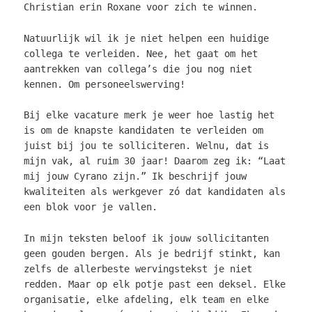
Christian erin Roxane voor zich te winnen.
Natuurlijk wil ik je niet helpen een huidige
collega te verleiden. Nee, het gaat om het
aantrekken van collega’s die jou nog niet
kennen. Om personeelswerving!
Bij elke vacature merk je weer hoe lastig het
is om de knapste kandidaten te verleiden om
juist bij jou te solliciteren. Welnu, dat is
mijn vak, al ruim 30 jaar! Daarom zeg ik: “Laat
mij jouw Cyrano zijn.” Ik beschrijf jouw
kwaliteiten als werkgever zó dat kandidaten als
een blok voor je vallen.
In mijn teksten beloof ik jouw sollicitanten
geen gouden bergen. Als je bedrijf stinkt, kan
zelfs de allerbeste wervingstekst je niet
redden. Maar op elk potje past een deksel. Elke
organisatie, elke afdeling, elk team en elke