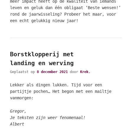
méér impact heeft op de kwaliteit van iemands
leven en geluk dan één obligaat ‘Beste wensen!’
rond de jaarwisseling? Probeer het maar, voor
een echt gelukkig nieuw jaar!
Borstklopperij met
landing en werving
Geplaatst op
8 december 2021
door
Krek.
Lekker als dingen lukken. Tijd voor een
partijtje pochen… Het begon met een mailtje
vanmorgen:
Gregor,
Je teksten zijn weer fenomenaal!
Albert