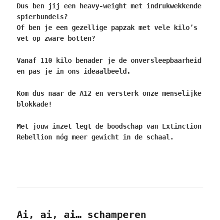
Dus ben jij een heavy-weight met indrukwekkende
spierbundels?
Of ben je een gezellige papzak met vele kilo’s
vet op zware botten?
Vanaf 110 kilo benader je de onversleepbaarheid
en pas je in ons ideaalbeeld.
Kom dus naar de A12 en versterk onze menselijke
blokkade!
Met jouw inzet legt de boodschap van Extinction
Rebellion nóg meer gewicht in de schaal.
Ai, ai, ai… schamperen