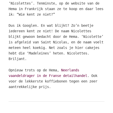
‘Nicolettes’. Tenminste, op de website van de
Hema in Frankrijk staan ze te koop en daar lees
ik: “Wie kent ze niet?”
Dus ik Googlen. En wat blijkt? Zo’n beetje
iedereen kent ze niet! De naam Nicolettes
blijkt gewoon bedacht door de Hema. ‘Nicolette’
is afgeleid van Saint Nicolas, en de naam voelt
meteen heel koekig. Net zoals je hier cakejes
hebt die ‘Madeleines’ heten. Nicolettes.
Briljant.
Opnieuw trots op de Hema,
Neerlands
vaandeldrager in de Franse detailhandel
. Ook
voor de lekkerste koffiebonen tegen een zeer
aantrekkelijke prijs.