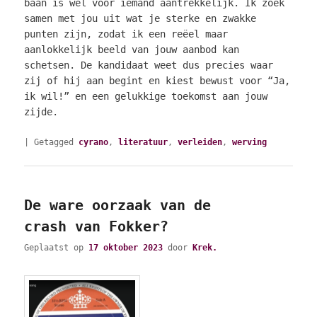
baan is wel voor íemand aantrekkelijk. Ik zoek
samen met jou uit wat je sterke en zwakke
punten zijn, zodat ik een reëel maar
aanlokkelijk beeld van jouw aanbod kan
schetsen. De kandidaat weet dus precies waar
zij of hij aan begint en kiest bewust voor “Ja,
ik wil!” en een gelukkige toekomst aan jouw
zijde.
|
Getagged
cyrano
,
literatuur
,
verleiden
,
werving
De ware oorzaak van de
crash van Fokker?
Geplaatst op
17 oktober 2023
door
Krek.