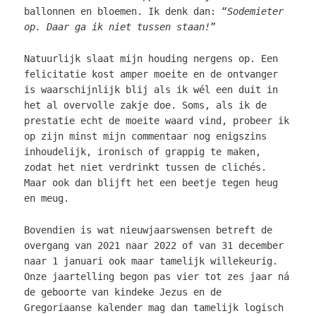
ballonnen en bloemen. Ik denk dan: “
Sodemieter
op. Daar ga ik niet tussen staan!
”
Natuurlijk slaat mijn houding nergens op. Een
felicitatie kost amper moeite en de ontvanger
is waarschijnlijk blij als ik wél een duit in
het al overvolle zakje doe. Soms, als ik de
prestatie echt de moeite waard vind, probeer ik
op zijn minst mijn commentaar nog enigszins
inhoudelijk, ironisch of grappig te maken,
zodat het niet verdrinkt tussen de clichés.
Maar ook dan blijft het een beetje tegen heug
en meug.
Bovendien is wat nieuwjaarswensen betreft de
overgang van 2021 naar 2022 of van 31 december
naar 1 januari ook maar tamelijk willekeurig.
Onze jaartelling begon pas vier tot zes jaar ná
de geboorte van kindeke Jezus en de
Gregoriaanse kalender mag dan tamelijk logisch