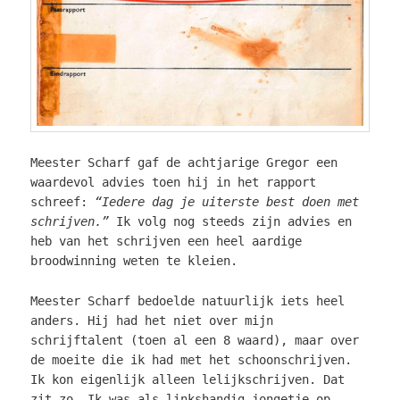
Meester Scharf gaf de achtjarige Gregor een
waardevol advies toen hij in het rapport
schreef:
“Iedere dag je uiterste best doen met
schrijven.”
Ik volg nog steeds zijn advies en
heb van het schrijven een heel aardige
broodwinning weten te kleien.
Meester Scharf bedoelde natuurlijk iets heel
anders. Hij had het niet over mijn
schrijftalent (toen al een 8 waard), maar over
de moeite die ik had met het schoonschrijven.
Ik kon eigenlijk alleen lelijkschrijven. Dat
zit zo. Ik was als linkshandig jongetje op