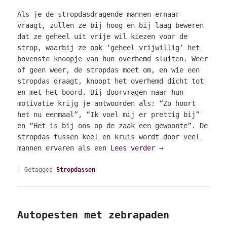
Als je de stropdasdragende mannen ernaar
vraagt, zullen ze bij hoog en bij laag beweren
dat ze geheel uit vrije wil kiezen voor de
strop, waarbij ze ook ‘geheel vrijwillig’ het
bovenste knoopje van hun overhemd sluiten. Weer
of geen weer, de stropdas moet om, en wie een
stropdas draagt, knoopt het overhemd dicht tot
en met het boord. Bij doorvragen naar hun
motivatie krijg je antwoorden als: “Zo hoort
het nu eenmaal”, “Ik voel mij er prettig bij”
en “Het is bij ons op de zaak een gewoonte”. De
stropdas tussen keel en kruis wordt door veel
mannen ervaren als een
Lees verder
→
|
Getagged
Stropdassen
Autopesten met zebrapaden