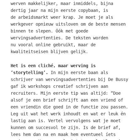
werven makkelijker, maar inmiddels, bijna
dertig jaar na mijn eerste copybaan, is
de arbeidsmarkt weer krap. Je moet je als
werkgever opnieuw uitsloven om de beste mensen
binnen te slepen. Óók met goede
wervingsadvertenties. De teksten worden
nu vooral online gebruikt, maar de
kwaliteitseisen blijven gelijk.
Het is een cliché, maar werving is
‘storytelling’.
In mijn eerste baan als
schrijver van wervingsadvertenties bij De Bussy
gaf ik workshops creatief schrijven aan
recruiters. Mijn eerste tip was altijd: “Doe
alsof je een brief schrijft aan een vriend of
een vriendin die goed in de functie zou passen.
Leg uit wat het werk inhoudt en wat er leuk én
lastig aan is. Vertel vervolgens wat je moet
kunnen om succesvol te zijn. Is de brief af,
lees hem dan na en maak hem eventueel íets