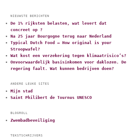
NIEUWSTE BERICHTEN
De 1% rijksten belasten, wat levert dat
concreet op ?
Na 25 jaar Bourgogne terug naar Nederland
Typical Dutch Food – How original is your
Stroopwafel?
Wat kost een verzekering tegen klimaatrisico’s?
Onvoorwaardelijk basisinkomen voor daklozen. De
regering faalt. Wat kunnen bedrijven doen?
ANDERE LEUKE SITES
Mijn stad
Saint Philibert de Tournus UNESCO
BLOGROLL
Zwembadbeveiliging
TEKSTSCHRIJVERS